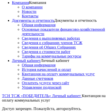
Компания
Компания
О компании
Новости
Контакты
Документы и отчетность
Документы и отчетность
Общая информация
Основные показатели финансово-хозяйственной
деятельности
Сведения о выполняемых работах
Сведения о собраниях членов ТСЖ
Сведения об Общих Собраниях
Сведения о стоимости работ
Тарифы на коммунальные ресурсы
Личный кабинет
Личный кабинет
Общая информация
История начислений и оплат
Квитанция на оплату коммунальных услуг
Данные счетчиков
Оплатить услуги через сайт
Управление подпиской
ТСН ТСЖ «ПОБЕДИТЕЛЬ»
Личный кабинет
Квитанция на
оплату коммунальных услуг
Доступ запрещен. Пожалуйста, авторизуйтесь.